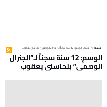
‫الرئيسية‬
‫أرشيف الوسم :‬ 12 سنة سجناً لـ”الجنرال الوهمي” بلحاسني يعقوب
الوسم:
12 سنة سجناً لـ”الجنرال
الوهمي” بلحاسني يعقوب