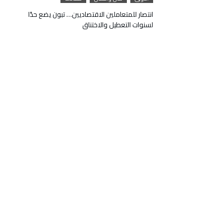
انتصار للمتعاملين الاقتصاديين… تبون يضع حدًا
لسنوات التعطيل والاختناق