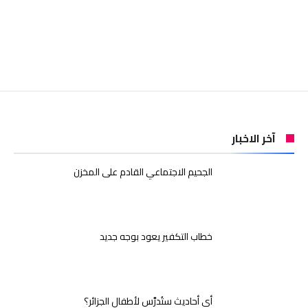
آخر الاخبار
الجحيم الاجتماعي القادم على المخزن
خطاب التكفير يعود بوجه جديد
أي أحاديث ستُدرَّس لأطفال الجزائر؟