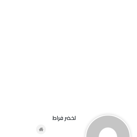
لخضر فراط