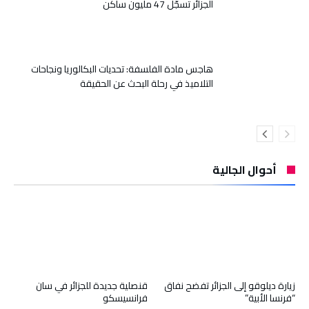
الجزائر تسجّل 47 مليون ساكن
هاجس مادة الفلسفة: تحديات البكالوريا ونجاحات
التلاميذ في رحلة البحث عن الحقيقة
أحوال الجالية
زيارة ديلوقو إلى الجزائر تفضح نفاق
قنصلية جديدة للجزائر في سان
“فرنسا الأبية”
فرانسيسكو