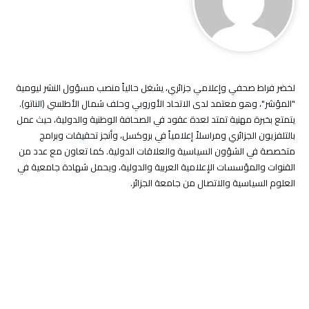
لخضر فراط صحفي وإعلامي جزائري، يشغل حالياً منصب مسؤول النشر ليومية
"المؤشر"، وهو معتمد لدى الاتحاد الأوروبي وحلف شمال الأطلسي (الناتو).
يتمتع بخبرة مهنية تمتد لعدة عقود في الصحافة الوطنية والدولية، حيث عمل
بالتلفزيون الجزائري ومراسلاً إعلامياً في بروكسل، وأنجز تحقيقات وبرامج
متخصصة في الشؤون السياسية والعلاقات الدولية. كما تعاون مع عدد من
القنوات والمؤسسات الإعلامية العربية والدولية، ويحمل شهادة جامعية في
العلوم السياسية والاتصال من جامعة الجزائر.