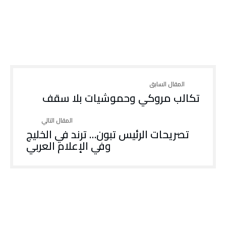
تكالب مروكي وحموشيات بلا سقف
تصريحات الرئيس تبون… ترند في الخليج
وفي الإعلام العربي