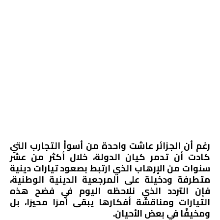
رغم أن الجزائر عاشت واحدة من أسوأ التجارب التي
كادت أن تدمر كيان الدولة، خلال أكثر من عشر
سنوات من الإرهاب الذي ارتبط بصعود تيارات دينية
متطرفة ودخيلة على المرجعية الدينية الوطنية،
فإن التردد الذي نلاحظه اليوم في فضح هذه
التيارات ومناقشة أفكارها يبقى أمرًا محيرًا، بل
ومخيفًا في بعض الأحيان.