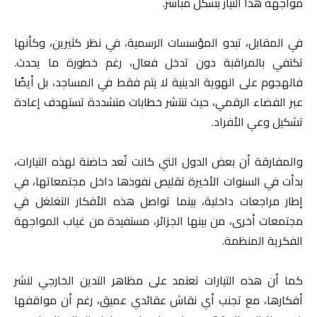
مواجهة هذا التيار بشكل مباشر.
في المقابل، تبدو المؤسسات الرسمية، في نظر كثيرين، وكأنها
تكتفي بالمراقبة دون تدخل فعال، رغم خطورة ما يحدث.
فالهجوم على الهوية الدينية لا يتم فقط في المساجد، بل أيضًا
عبر الفضاء الرقمي، حيث تنتشر خطابات متشددة تستهدف إعادة
تشكيل وعي الأفراد.
والمفارقة أن بعض الدول التي كانت تُعد حاضنة لهذه التيارات،
بدأت في السنوات الأخيرة تقليص نفوذها داخل مجتمعاتها، في
إطار مراجعات داخلية، بينما تواصل هذه الأفكار التغلغل في
مجتمعات أخرى، من بينها الجزائر، مستفيدة من غياب المواجهة
الفكرية المنظمة.
كما أن هذه التيارات تعتمد على مظاهر التدين الخارجي لنشر
أفكارها، مع تجنب أي نقاش عقائدي عميق، رغم أن مواقفها