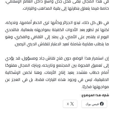
في هذا المجال تبقى محل جدل واسع داخل العالم الإسلامي،
خاصة فيما يتعلق بنظرتها إلى بقية المذاهب والتيارات.
في ظل كل ذلك، تبدو الجزائر وكأنها ترى الخطر أمامها، وتدركه،
لكنها لم تطور بعد الأدوات الكفيلة بمواجهته بفعالية. فالتحدي
اليوم لا يقتصر على الأمني، بل يمتد إلى الثقافي والفكري، وهو
ما يتطلب مقاربة شاملة تعيد الاعتبار للنقاش الديني الرصين.
إن استمرار هذا الوضع، دون فتح نقاش جاد ومسؤول، قد يؤدي
إلى تعميق الفجوة بين المجتمع وتاريخه، ويترك المجال مفتوحًا
أمام خطاب متشدد يعيد إنتاج الأزمات. وهنا تكمن الإشكالية
الحقيقية، ليس في وجود هذه التيارات فقط، بل في العجز عن
مواجهتها فكريًا.
شارك هذا الموضوع:
فيس بوك
X