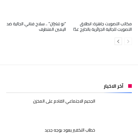
مكاتب التصويت جاهزة: انطلاق
“نو بَسَرَان” .. سلاح فناني الجالية ضد
التصويت للجالية الجزائرية بالخارج غدًا
اليمين المتطرف
آخر الاخبار
الجحيم الاجتماعي القادم على المخزن
خطاب التكفير يعود بوجه جديد