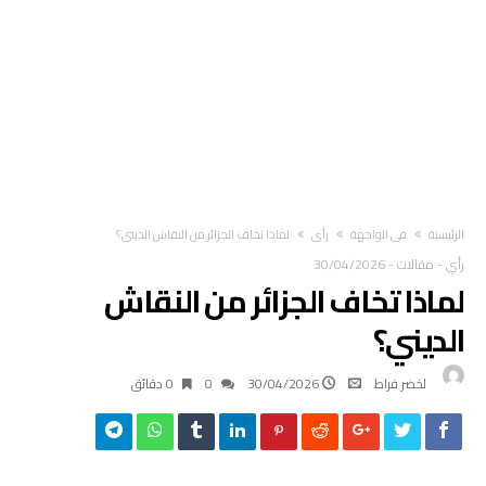
‫الرئيسية‬
في الواجهة
رأي
لماذا تخاف الجزائر من النقاش الديني؟
رأي
-
مقالات
-
30/04/2026
لماذا تخاف الجزائر من النقاش
الديني؟
لخضر فراط
30/04/2026
0
0 ‫دقائق‬