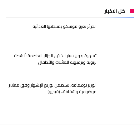
كل الاخبار
الجزائر تغزو موسكو بمنتجاتها الغذائية
“سهرة بدون سيارات” في الجزائر العاصمة: أنشطة
تربوية وترفيهية للعائلات والأطفال
الوزير بوعمامة: سنضمن توزيع الإشهار وفق معايير
موضوعية وشفافة.. (فيديو)