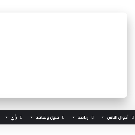
أحوال الناس
رياضة
فنون وثقافة
رأي