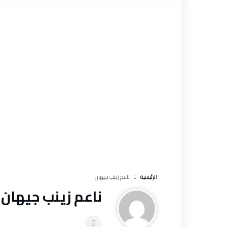
‫الرئيسية‬
ناعم زينب جيهان
ناعم زينب جيهان