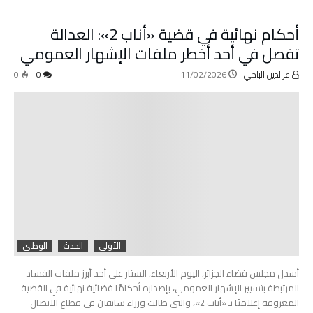
أحكام نهائية في قضية «أناب 2»: العدالة
تفصل في أحد أخطر ملفات الإشهار العمومي
عزالدين الباجي
11/02/2026
0
0
الأولى
الحدث
الوطني
أسدل مجلس قضاء الجزائر، اليوم الأربعاء، الستار على أحد أبرز ملفات الفساد
المرتبطة بتسيير الإشهار العمومي، بإصداره أحكامًا قضائية نهائية في القضية
المعروفة إعلاميًا بـ «أناب 2»، والتي طالت وزراء سابقين في قطاع الاتصال