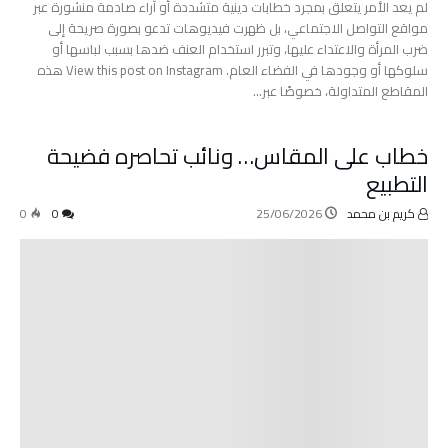
لم يعد الأمر يتعلق بمجرد خطابات دينية متشددة أو آراء صادمة منشورة عبر
مواقع التواصل الاجتماعي، بل ظهرت فيديوهات تدعو بصورة صريحة إلى
ضرب المرأة والاعتداء عليها، وتبرر استخدام العنف ضدها بسبب لباسها أو
سلوكها أو وجودها في الفضاء العام. View this post on Instagram هذه
المقاطع المتداولة، خصوصًا عبر…
خطاب على المقاس… ونائب تحاصره فضيحة
التطبيع
كريم بن محمد
25/06/2026
0
0