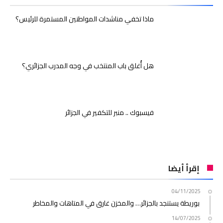
ماذا تخفي مناشدات المواطنين المستمرة للرئيس؟
هل أُغلق باب المنتخب في وجه المدرب الجزائري؟
فيسبوك .. منبر للتكفير في الجزائر
إقرأ أيضا
04/11/2025
بوريطة يستنجد بالجزائر… والمخزن غارق في المتاهات والمخاطر
14/07/2025