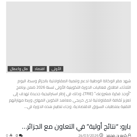
الأولى
اقتصاد
مال واعمال
شهد مقر الوكالة الوطنية لدعم وتنمية المقاولاتية بالجزائر وسط، اليوم
الثلاثاء، انطلاق فعاليات الدورة التكوينية الأولى لسنة 2026 ضمن برنامج
“أوجد فكرة مشروعك” (TRIE)، وذلك في إطار استراتيجية جديدة تهدف إلى
تعزيز ثقافة المقاولاتية لدى خريجي معاهد التكوين المهني وربط مهاراتهم
التقنية بمتطلبات السوق الاقتصادية. وجاء تنظيم هذه الدورة في…
بارو: “نتائج أولية” في التعاون مع الجزائر…
كريم بن محمد
24/03/2026
0
0