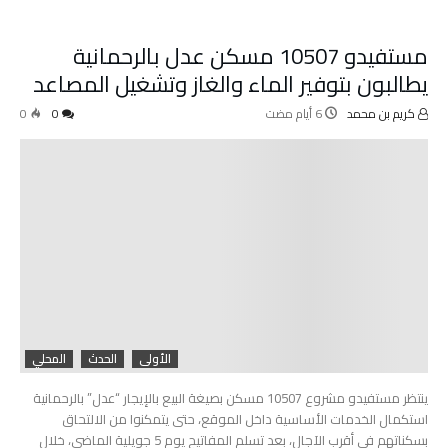
مستفيدو 10507 مسكن عدل بالرحمانية
يطالبون بتوفير الماء والغاز وتشغيل المصاعد
كريم بن محمد
0
0
الأولى
الحدث
المحلي
ينتظر مستفيدو مشروع 10507 مسكن بصيغة البيع بالإيجار “عدل” بالرحمانية
استكمال الخدمات الأساسية داخل الموقع، حتى يتمكنوا من الالتحاق
بسكناتهم في أقرب الآجال، بعد تسلم المفاتيح يوم 5 جويلية الماضي، خلال