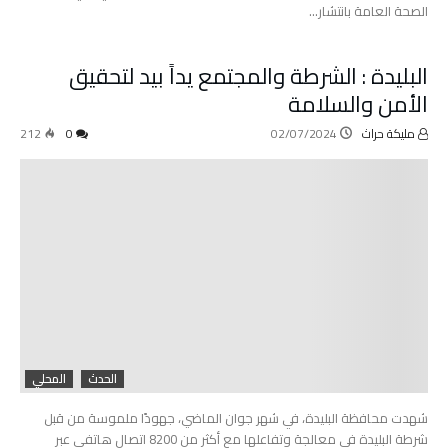
الصحة العامة بانتشار…
البليدة : الشرطة والمجتمع يداً بيد لتحقيق
الأمن والسلامة
مليكة حراث
02/07/2024
0
212
الحدث
المحلي
شهدت محافظة البليدة، في شهر جوان الماضي، جهودًا ملموسة من قبل
شرطة البليدة في معالجة وتفاعلها مع أكثر من 8200 اتصال هاتفي عبر