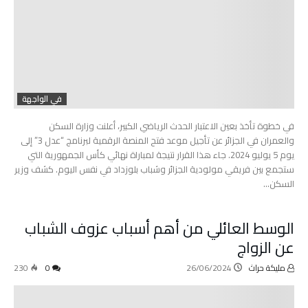
في الواجهة
في خطوة تأخذ بعين الاعتبار الحدث الرياضي الكبير، أعلنت وزارة السكن
والعمران في الجزائر عن تأجيل موعد فتح المنصة الرقمية لبرنامج “عدل 3” إلى
يوم 5 يوليو 2024. جاء هذا القرار نتيجة لمباراة نهائي كأس الجمهورية التي
ستجمع بين فريقي مولودية الجزائر وشباب بلوزداد في نفس اليوم. كشف وزير
السكن…
الوسط العائلي من أهم أسباب عزوف الشباب
عن الزواج
مليكة حراث
26/06/2024
0
230