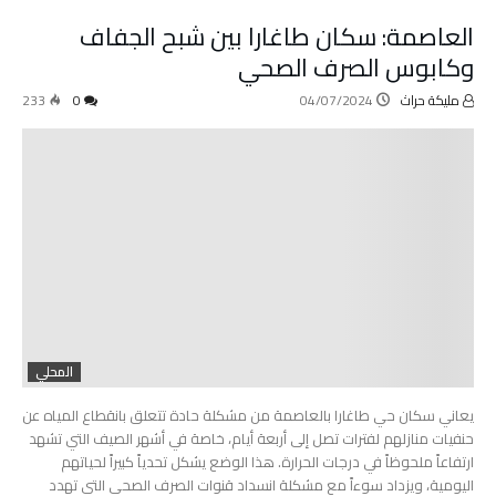
العاصمة: سكان طاغارا بين شبح الجفاف
وكابوس الصرف الصحي
مليكة حراث
04/07/2024
0
233
المحلي
يعاني سكان حي طاغارا بالعاصمة من مشكلة حادة تتعلق بانقطاع المياه عن
حنفيات منازلهم لفترات تصل إلى أربعة أيام، خاصة في أشهر الصيف التي تشهد
ارتفاعاً ملحوظاً في درجات الحرارة. هذا الوضع يشكل تحدياً كبيراً لحياتهم
اليومية، ويزداد سوءاً مع مشكلة انسداد قنوات الصرف الصحي التي تهدد