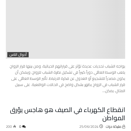
أحوال الناس
يواجه الشباب تحديات عديدة تؤثر على قراراتهم الحياتية، ومن بينها قرار الزواج.
يلعب الوسط العائلي دوراً كبيراً في تشكيل نظرة الشباب للزواج، ويمكن أن
يكون مصدراً للتشجيع أو العدول عن فكرة الارتباط. تأثير الوسط العائلي على
قرار الشباب في الزواج يظهر بشكل واضح في الحالات الواقعية. على سبيل
المثال، يمكن…
انقطاع الكهرباء في الصيف هو هاجس يؤرق
المواطن
مليكة حراث
25/06/2024
0
200