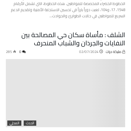
الخطوط الخضراء المخصصة للمواطنين. هذه الخطوط، التي تشمل الأرقام
1548، 17، و104، لعبت دوراً بارزاً في تحسين الاستجابة الأمنية وتقديم الدعم
السريع للمواطنين في حالات الطوارئ والحوادث…
الشلف : مأساة سكان حي المصالحة بين
النفايات والجرذان والشباب المنحرف
مليكة حراث
02/07/2024
0
285
الحدث
المحلي