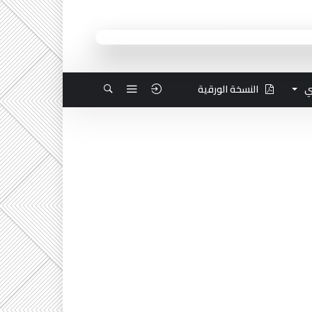
ي
النسخة الورقية