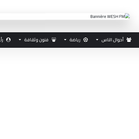
أحوال الناس
رياضة
فنون وثقافة
رأ