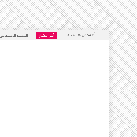
أغسطس 06, 2026
أخر الأخبار
الجحيم الاجتماعي ا
خطاب التكفير يعود
أي أحاديث ستُدرَّس 
التطرف يرفع رأسه 
إعلام العار يصفّق