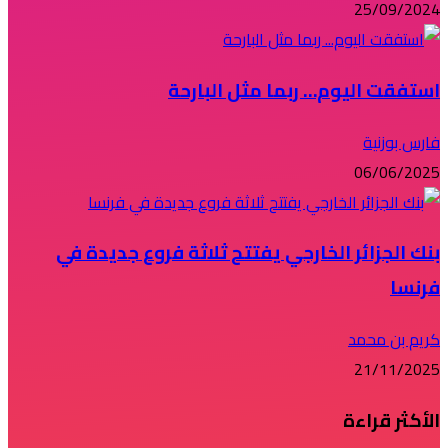
25/09/2024
استفقت اليوم… ربما مثل البارحة
فارس بوزنية
06/06/2025
بنك الجزائر الخارجي يفتتح ثلاثة فروع جديدة في
فرنسا
كريم بن محمد
21/11/2025
الأكثر قراءة