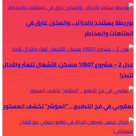
بوريطة يستنجد بالجزائر… والمخزن غارق في
المتاهات والمخاطر
عدل 2 – مشروع 10507 مسكن: الأشغال تتعثر والآجال
تتبخر!
يعقوبي في فخ التطبيع… “المؤشر” تكشف المستور