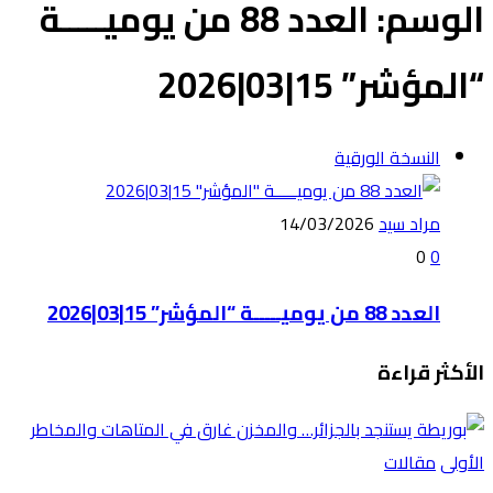
الوسم:
العدد 88 من يوميـــــة
“المؤشر” 15|03|2026
النسخة الورقية
مراد سيد
14/03/2026
0
0
العدد 88 من يوميـــــة “المؤشر” 15|03|2026
الأكثر قراءة
الأولى
مقالات