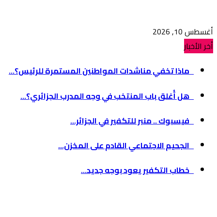
أغسطس 10, 2026
أخر الأخبار
ماذا تخفي مناشدات المواطنين المستمرة للرئيس؟...
هل أُغلق باب المنتخب في وجه المدرب الجزائري؟...
فيسبوك .. منبر للتكفير في الجزائر...
الجحيم الاجتماعي القادم على المخزن...
خطاب التكفير يعود بوجه جديد...