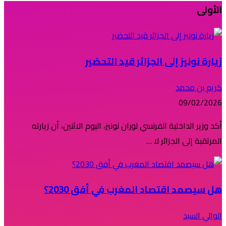
الأولى
زيارة نونيز إلى الجزائر قيد التحضير
كريم بن محمد
09/02/2026
أكد وزير الداخلية الفرنسي لوران نونيز، اليوم الاثنين، أن زيارته
المرتقبة إلى الجزائر لا …
هل سيصمد اقتصاد المغرب في أفق 2030؟
الوالي السيد