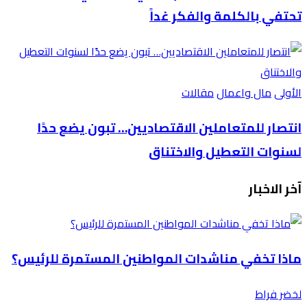
تحتفي بالكلمة والفكر غداً
الأولى
مال واعمال
مقالات
انتصار للمتعاملين الاقتصاديين… تبون يضع حدًا
لسنوات التعطيل والاختناق
آخر الاخبار
ماذا تخفي مناشدات المواطنين المستمرة للرئيس؟
لخضر فراط