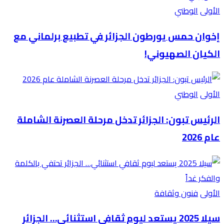
الأولى
الوطني
إخوان حمس يورطون الجزائر في تطبيع برلماني مع
الكيان الصهيوني!
الأولى
الوطني
الرئيس تبون: الجزائر تدخل مرحلة العصرنة الشاملة
عام 2026
الأولى
فنون وثقافة
سيلا 2025 يستعد ليوم ثقافي استثنائي… الجزائر