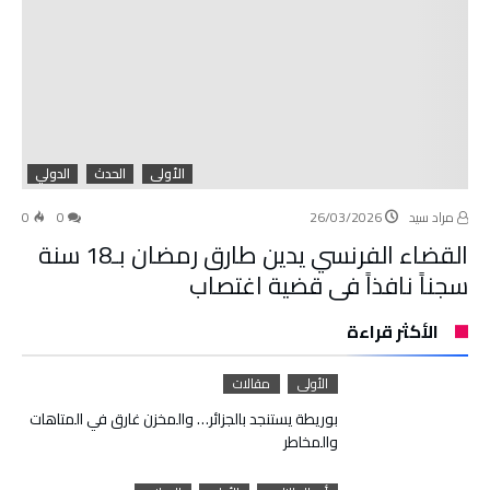
الأولى
الحدث
الدولي
مراد سيد
26/03/2026
0
0
القضاء الفرنسي يدين طارق رمضان بـ18 سنة
سجناً نافذاً في قضية اغتصاب
الأكثر قراءة
الأولى
مقالات
بوريطة يستنجد بالجزائر… والمخزن غارق في المتاهات
والمخاطر