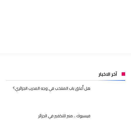
آخر الاخبار
هل أُغلق باب المنتخب في وجه المدرب الجزائري؟
فيسبوك .. منبر للتكفير في الجزائر