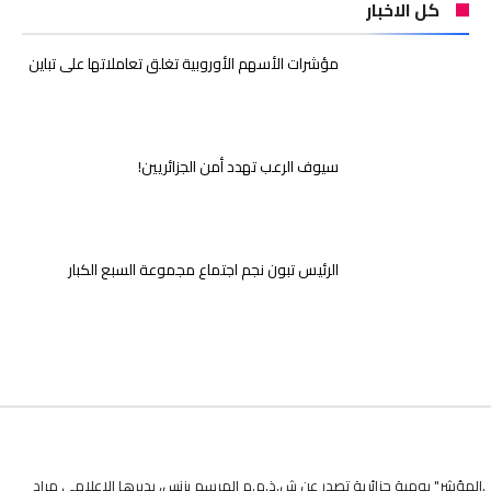
كل الاخبار
مؤشرات الأسهم الأوروبية تغلق تعاملاتها على تباين
سيوف الرعب تهدد أمن الجزائريين!
الرئيس تبون نجم اجتماع مجموعة السبع الكبار
.المؤشر" يومية جزائرية تصدر عن ش.ذ.م.م المرسم بزنس، يديرها الاعلامي مراد