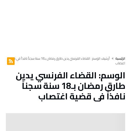
‫الرئيسية‬
‫أرشيف الوسم :‬ القضاء الفرنسي يدين طارق رمضان بـ18 سنة سجناً نافذاً في قضية
اغتصاب
الوسم:
القضاء الفرنسي يدين
طارق رمضان بـ18 سنة سجناً
نافذاً في قضية اغتصاب