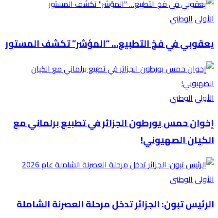
الأولى
الوطني
يعقوبي في فخ التطبيع… “المؤشر” تكشف المستور
الأولى
الوطني
إخوان حمس يورطون الجزائر في تطبيع برلماني مع
الكيان الصهيوني!
الأولى
الوطني
الرئيس تبون: الجزائر تدخل مرحلة العصرنة الشاملة