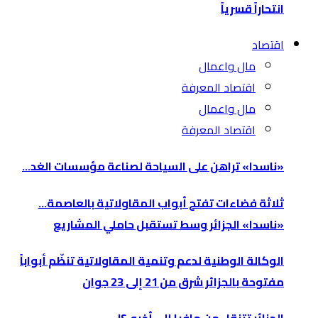
انتحاراً قسرياً
اقتصاد
مال واعمال
اقتصاد المعرفة
مال واعمال
اقتصاد المعرفة
«ناسدا» تراهن على السياحة لصناعة مؤسسات الغد…
ثلاثة فضاءات تفتح أبواب المقاولاتية بالعاصمة…
«ناسدا» الجزائر وسط تستقبل حاملي المشاريع
الوكالة الوطنية لدعم وتنمية المقاولاتية تنظّم أبواباً
مفتوحة بالجزائر شرق من 21 إلى 23 جوان