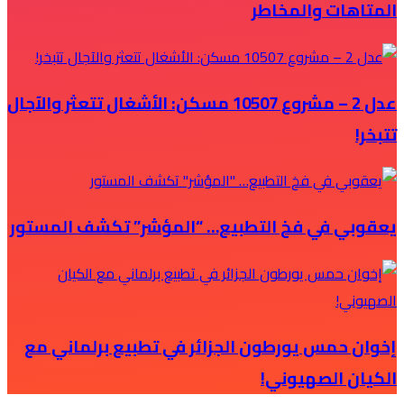
المتاهات والمخاطر
عدل 2 – مشروع 10507 مسكن: الأشغال تتعثر والآجال
تتبخر!
يعقوبي في فخ التطبيع… “المؤشر” تكشف المستور
إخوان حمس يورطون الجزائر في تطبيع برلماني مع
الكيان الصهيوني!