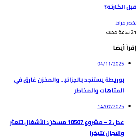
قبل الكارثة؟
لخضر فراط
إقرأ أيضا
04/11/2025
بوريطة يستنجد بالجزائر… والمخزن غارق في
المتاهات والمخاطر
14/07/2025
عدل 2 – مشروع 10507 مسكن: الأشغال تتعثر
والآجال تتبخر!