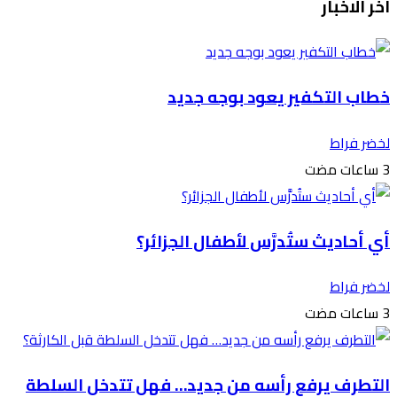
آخر الاخبار
خطاب التكفير يعود بوجه جديد
لخضر فراط
أي أحاديث ستُدرَّس لأطفال الجزائر؟
لخضر فراط
التطرف يرفع رأسه من جديد… فهل تتدخل السلطة