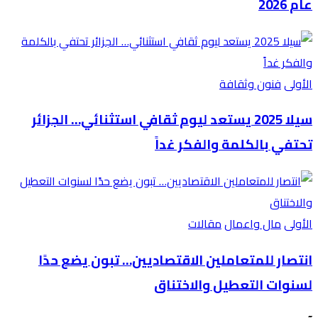
عام 2026
الأولى
فنون وثقافة
سيلا 2025 يستعد ليوم ثقافي استثنائي… الجزائر
تحتفي بالكلمة والفكر غداً
الأولى
مال واعمال
مقالات
انتصار للمتعاملين الاقتصاديين… تبون يضع حدًا
لسنوات التعطيل والاختناق