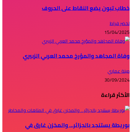
خطاب تبون يضع النقاط على الحروف
لخضر فراط
15/04/2025
وفاة المجاهد والمؤرخ محمد العربي الزبيري
مينة عماري
30/09/2024
الأكثر قراءة
بوريطة يستنجد بالجزائر… والمخزن غارق في