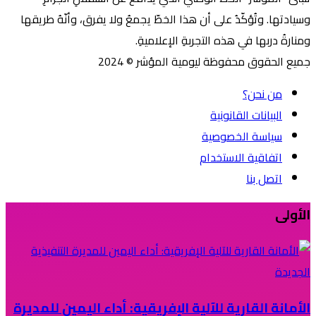
وسيادتها. وتُؤكّدُ على أن هذا الخطّ يجمعُ ولا يفرق، وأنّهُ طريقها
ومنارةُ دربها في هذه التجربةِ الإعلاميةِ.
جميع الحقوق محفوظة ليومية المؤشر © 2024
من نحن؟
البيانات القانونية
سياسة الخصوصية
اتفاقية الاستخدام
اتصل بنا
الأولى
الأمانة القارية للآلية الإفريقية: أداء اليمين للمديرة