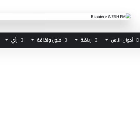
أحوال الناس
رياضة
فنون وثقافة
رأي