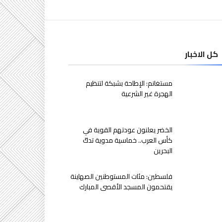
كل الاخبار
مستغانم: الإطاحة بشبكة لتنظيم
الهجرة غير الشرعية
الخضر يعلنون عودتهم القوية في
كأس العرب.. خماسية مدوية تدكّ
البحرين
فلسطين: مئات المستوطنين الصهاينة
يقتحمون المسجد الأقصى المبارك