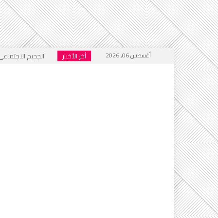
أغسطس 06, 2026
أخر الأخبار
الجحيم الاجتماعي ا
خطاب التكفير يعود
أي أحاديث ستُدرَّس 
التطرف يرفع رأسه 
إعلام العار يصفّق