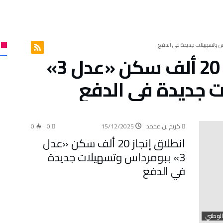
انطلاق إنجاز 20 ألف سكن «عدل 3»
 جديدة في الدفع
كريم بن محمد
15/12/2025
0
0
انطلاق إنجاز 20 ألف سكن «عدل
3» ببومرداس وتسهيلات جديدة
في الدفع
الوطني