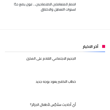
انتصار للمتعاملين الاقتصاديين… تبون يضع حدًا
لسنوات التعطيل والاختناق
آخر الاخبار
الجحيم الاجتماعي القادم على المخزن
خطاب التكفير يعود بوجه جديد
أي أحاديث ستُدرَّس لأطفال الجزائر؟