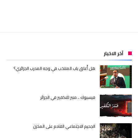
آخر الاخبار
هل أُغلق باب المنتخب في وجه المدرب الجزائري؟
فيسبوك .. منبر للتكفير في الجزائر
الجحيم الاجتماعي القادم على المخزن