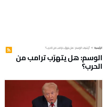
‫الرئيسية‬
‫أرشيف الوسم :‬ هل يتهرّب ترامب من الحرب؟
الوسم:
هل يتهرّب ترامب من
الحرب؟