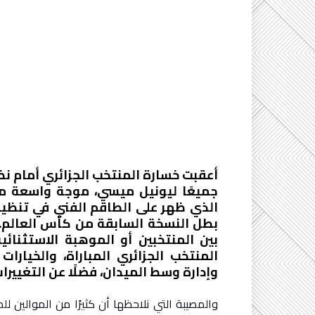
أعقبت خسارة المنتخب الجزائري أمام نظ
جميعًا ليونيل ميسي، موجة واسعة من
الذي ظهر على الطاقم الفني في تنظي
بطل النسخة السابقة من كأس العالم. 
بين المنتخبين أو الموهبة الاستثنائ
المنتخب الجزائري المباراة، والخيارا
وإدارة وسط الميدان، فضلًا عن التغييرات
والمصيبة التي نلاحظها أن كثيرًا من الموالين لل