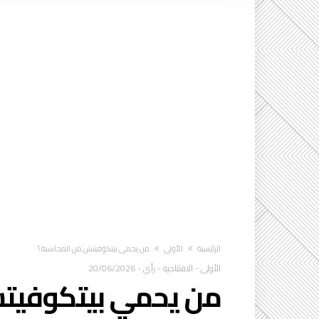
‫الرئيسية‬
الأولى
من يحمي بيتكوفيتش من المحاسبة؟
الأولى
-
الافتتاحية
-
رأي
-
20/06/2026
من يحمي بيتكوفيت