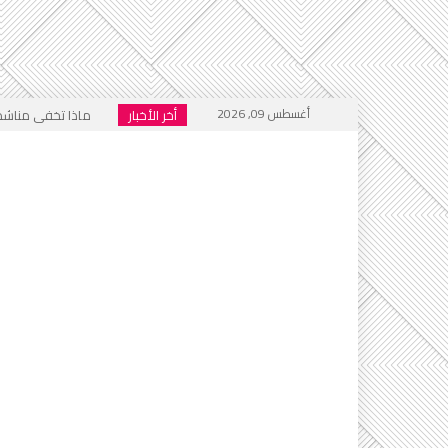
أغسطس 09, 2026
أخر الأخبار
ماذا تخفي مناشدات
هل أُغلق باب المنت
فيسبوك .. منبر للتكف
الجحيم الاجتماعي ا
خطاب التكفير يعود