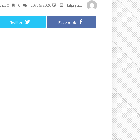
لخضر فراط
20/06/2026
0
0 ‫دقائق‬
Twitter
Facebook