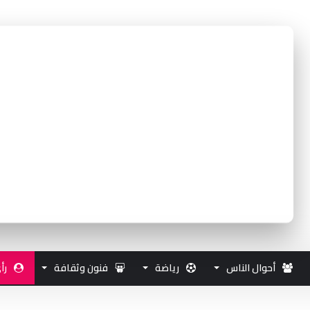
أحوال الناس
رياضة
فنون وثقافة
رأ