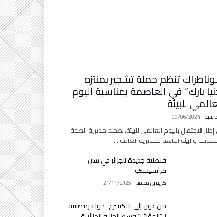
ناطراك تنظم حملة تشجير بمنتزه
نيا بارك” في العاصمة بمناسبة اليوم
عالمي للبيئة
د سيد
09/06/2024
إطار الاحتفال باليوم العالمي للبيئة، نظمت مديرية الصحة
سلامة والبيئة التابعة للمديرية العامة …
قنصلية جديدة للجزائر في سان
فرانسيسكو
كريم بن محمد
21/11/2025
من غون إلى بلاكنبيرغ.. جولة رمضانية
لـ”المؤشر” وسط الجالية الجزائرية