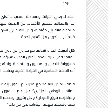
تسييره؟
النقد لا يعني الخيانة، ومساءلة المدرب لا تعني
يبدأ بالمطالبة بتصحيح الأخطاء، لأن الصمت عنه
ملاحظة فنية إلى مؤامرة، وكل انتقاد إلى است
فيلجأ إلى التخوين بدل تقديم الحجة.
هل أصبحت الجزائر تتعاقد مع مدربين من دون تح
العالم؟ ففي كرة القدم، يتحمل المدرب مسؤولية أداء
مسؤولية اللاعبين والمسيرين والاتحادية. ولا ت
أنه الحلقة الأساسية في القيادة الفنية، وصاحب الق
فكيف يمكن التعاقد مع مدرب ثم القول إنه غ
المنتخب الوطني الجزائري؟ هل هم اللاعبون 
ومراكزهم فوق الميدان؟ وهل يقررون وحدهم التغيي
معه وتحميله مهمة الإشراف على كل ذلك؟