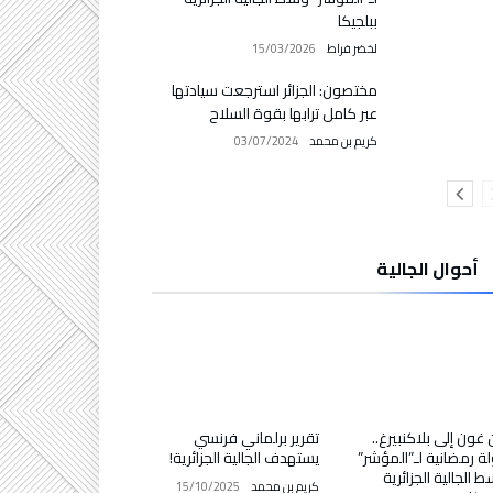
ببلجيكا
لخضر فراط
15/03/2026
مختصون: الجزائر استرجعت سيادتها
عبر كامل ترابها بقوة السلاح
كريم بن محمد
03/07/2024
أحوال الجالية
غون إلى بلاكنبيرغ..
تقرير برلماني فرنسي
ة رمضانية لـ”المؤشر”
يستهدف الجالية الجزائرية!
 الجالية الجزائرية
كريم بن محمد
15/10/2025