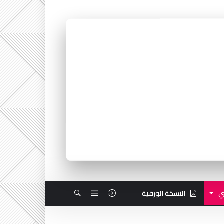
ي
النسخة الورقية