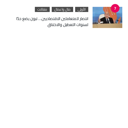
الأولى
مال واعمال
مقالات
انتصار للمتعاملين الاقتصاديين… تبون يضع حدًا
لسنوات التعطيل والاختناق