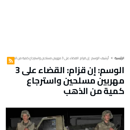
‫الرئيسية‬
‫أرشيف الوسم :‬ إن قزام: القضاء على 3 مهربين مسلحين واسترجاع كمية من الذهب
الوسم:
إن قزام: القضاء على 3
مهربين مسلحين واسترجاع
كمية من الذهب