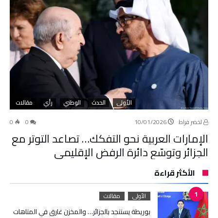
الأولى
الحدث
الوطني
رأي
مقالات
لخضر فراط
10/01/2026
0
0
الإمارات العربية نحو التفكك… تصاعد التوتر مع
الجزائر وتوسّع دائرة الرفض الإقليمي
الأكثر قراءة
الأولى
مقالات
بوريطة يستنجد بالجزائر… والمخزن غارق في المتاهات