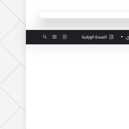
ي
النسخة الورقية