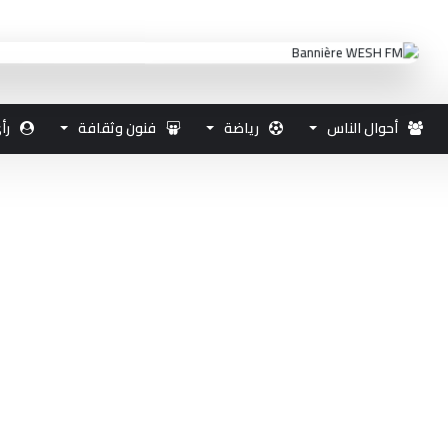
أحوال الناس
رياضة
فنون وثقافة
رأ