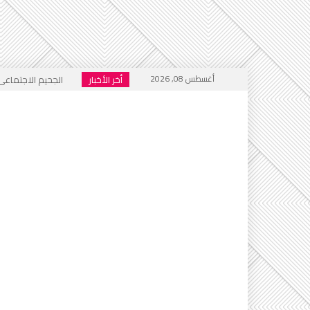
أغسطس 08, 2026
أخر الأخبار
الجحيم الاجتماعي ا
خطاب التكفير يعود
أي أحاديث ستُدرَّس 
التطرف يرفع رأسه 
إعلام العار يصفّق