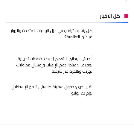
كل الاخبار
هل يتسبب ترامب في عزل الولايات المتحدة وانهيار
قيادتها العالمية؟
الجيش الوطني الشعبي يُحبط مخططات تخريبية:
توقيف 9 عناصر دعم للإرهاب وإفشال محاولات
تهريب وهجرة غير شرعية
نقل بحري: دخول سفينة طاسيلي 2 حيز الإستغلال
يوم 22 يوليو