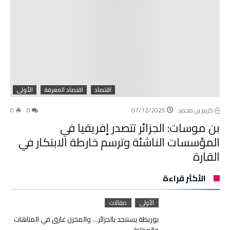
اقتصاد
اقتصاد المعرفة
الأولى
كريم بن محمد
07/12/2025
0
0
بن موسات: الجزائر تتصدر إفريقيا في
المؤسسات الناشئة وترسم خارطة الابتكار في
القارة
الأكثر قراءة
الأولى
مقالات
بوريطة يستنجد بالجزائر… والمخزن غارق في المتاهات
والمخاطر