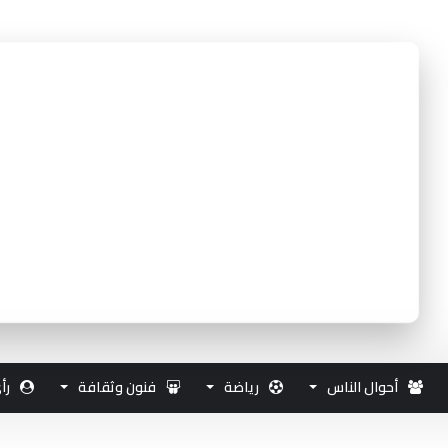
أحوال الناس
رياضة
فنون وثقافة
رأ