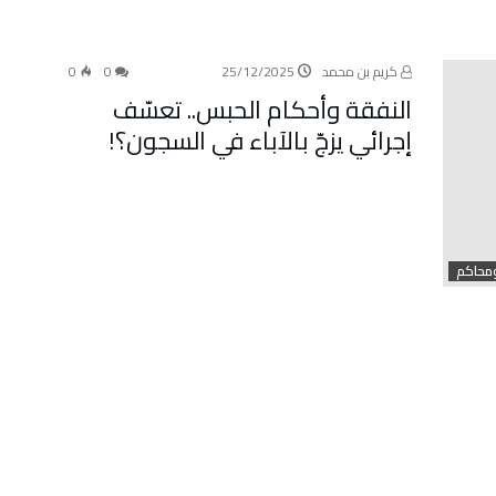
كريم بن محمد
25/12/2025
0
0
النفقة وأحكام الحبس.. تعسّف
إجرائي يزجّ بالآباء في السجون؟!
ومحاكم