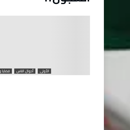
الأولى
أحوال الناس
قضايا 