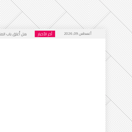
أغسطس 09, 2026
أخر الأخبار
هل أُغلق باب المنت
فيسبوك .. منبر للتكف
الجحيم الاجتماعي ا
خطاب التكفير يعود