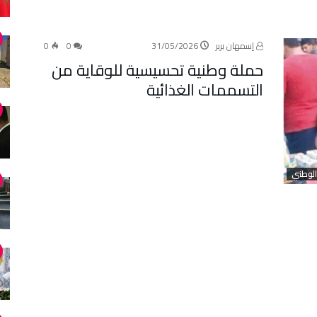
إسمهان بربر
31/05/2026
0
0
حملة وطنية تحسيسية للوقاية من
التسممات الغذائية
الوطني