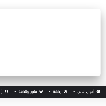
أحوال الناس
رياضة
فنون وثقافة
رأ