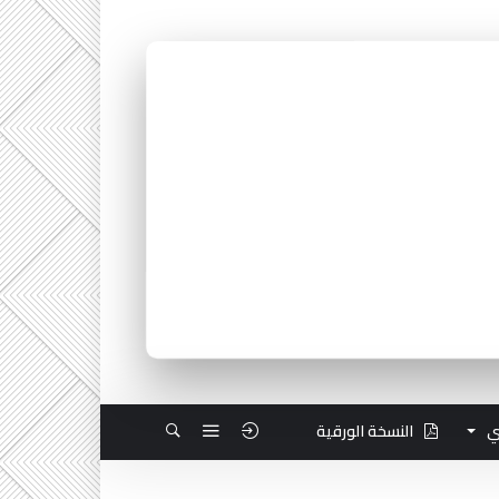
ي
النسخة الورقية