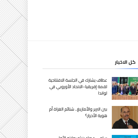
كل الاخبار
عطاف يشارك في الجلسة الافتتاحية
لقمة إفريقيا–الاتحاد الأوروبي في
لواندا
بين البربر والأمازيغ.. شتائم الغزاة أم
هوية الأحرار؟