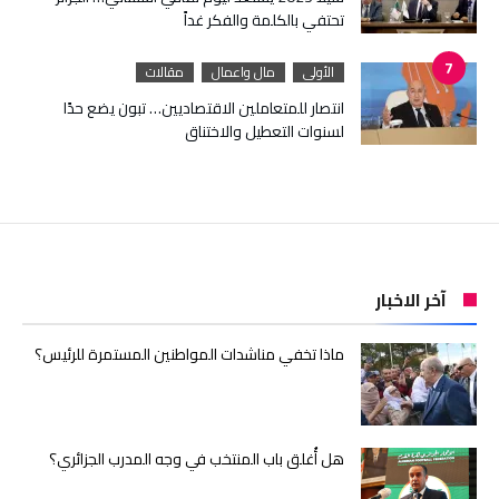
تحتفي بالكلمة والفكر غداً
الأولى
مال واعمال
مقالات
انتصار للمتعاملين الاقتصاديين… تبون يضع حدًا
لسنوات التعطيل والاختناق
آخر الاخبار
ماذا تخفي مناشدات المواطنين المستمرة للرئيس؟
هل أُغلق باب المنتخب في وجه المدرب الجزائري؟