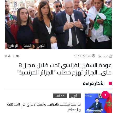
الأولى
الحدث
الوطني
مراد سيد
10/05/2026
0
0
عودة السفير الفرنسي تحت ظلال مجازر 8
ماي.. الجزائر تهزم خطاب “الجزائر الفرنسية”
الأكثر قراءة
الأولى
مقالات
بوريطة يستنجد بالجزائر… والمخزن غارق في المتاهات
والمخاطر