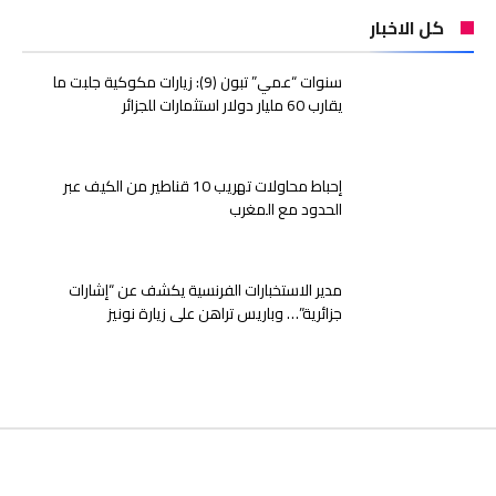
كل الاخبار
سنوات “عمي” تبون (9): زيارات مكوكية جلبت ما
يقارب 60 مليار دولار استثمارات للجزائر
إحباط محاولات تهريب 10 قناطير من الكيف عبر
الحدود مع المغرب
مدير الاستخبارات الفرنسية يكشف عن “إشارات
جزائرية”… وباريس تراهن على زيارة نونيز