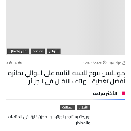
الأولى
اقتصاد
مال واعمال
مراد سيد
12/03/2026
0
0
موبيليس تتوج للسنة الثانية على التوالي بجائزة
أفضل تغطية للهاتف النقال في الجزائر
الأكثر قراءة
الأولى
مقالات
بوريطة يستنجد بالجزائر… والمخزن غارق في المتاهات
والمخاطر