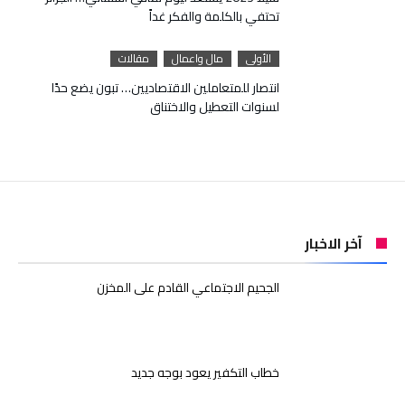
تحتفي بالكلمة والفكر غداً
الأولى
مال واعمال
مقالات
انتصار للمتعاملين الاقتصاديين… تبون يضع حدًا
لسنوات التعطيل والاختناق
آخر الاخبار
الجحيم الاجتماعي القادم على المخزن
خطاب التكفير يعود بوجه جديد