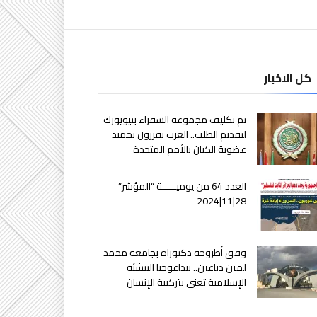
كل الاخبار
تم تكليف مجموعة السفراء بنيويورك
لتقديم الطلب.. العرب يقررون تجميد
عضوية الكيان بالأمم المتحدة
العدد 64 من يوميـــــة “المؤشر”
28|11|2024
وفق أطروحة دكتوراه بجامعة محمد
لمين دباغين.. بيداغوجيا التنشئة
الإسلامية تعنى بتركيبة الإنسان