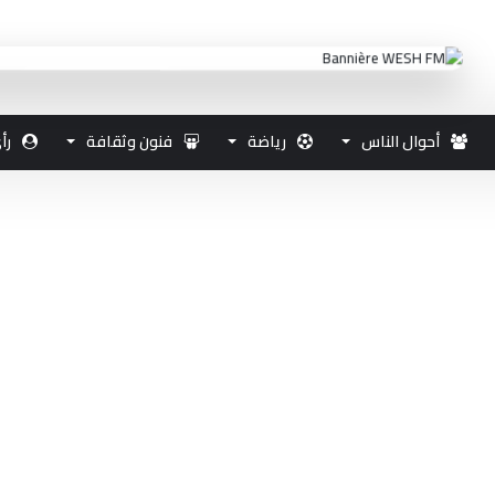
أحوال الناس
رياضة
فنون وثقافة
رأ