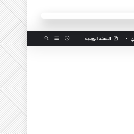
ي
النسخة الورقية