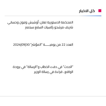
كل الاخبار
المحكمة الدستورية تعلن: أوشيش وتبون وحساني
شريف مرشحو رئاسيات السابع سبتمبر
العدد 22 من يوميـــــة “المؤشر” 30|09|2024
“الحدث” في دفء الخطاب و”الرسالة” في برودة
الواقع.. قراءة في رسالة الوزير