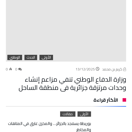
الأولى
الحدث
الوطني
كريم بن محمد
13/12/2025
0
0
وزارة الدفاع الوطني تنفي مزاعم إنشاء
وحدات مرتزقة جزائرية في منطقة الساحل
الأكثر قراءة
الأولى
مقالات
بوريطة يستنجد بالجزائر… والمخزن غارق في المتاهات
والمخاطر