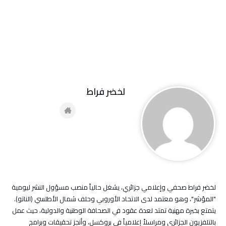
لخضر فراط
لخضر فراط صحفي وإعلامي جزائري، يشغل حالياً منصب مسؤول النشر ليومية
"المؤشر"، وهو معتمد لدى الاتحاد الأوروبي وحلف شمال الأطلسي (الناتو).
يتمتع بخبرة مهنية تمتد لعدة عقود في الصحافة الوطنية والدولية، حيث عمل
بالتلفزيون الجزائري ومراسلاً إعلامياً في بروكسل، وأنجز تحقيقات وبرامج