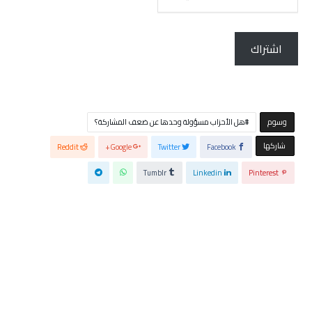
الإلكتروني...
اشتراك
‫‫‫‫وسوم‬
هل الأحزاب مسؤولة وحدها عن ضعف المشاركة؟
‫‫ شاركها‬
Reddit
Google+
Twitter
Facebook
Tumblr
Linkedin
Pinterest