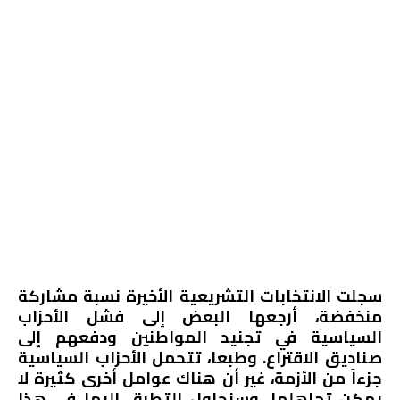
سجلت الانتخابات التشريعية الأخيرة نسبة مشاركة
منخفضة، أرجعها البعض إلى فشل الأحزاب
السياسية في تجنيد المواطنين ودفعهم إلى
صناديق الاقتراع. وطبعا، تتحمل الأحزاب السياسية
جزءاً من الأزمة، غير أن هناك عوامل أخرى كثيرة لا
يمكن تجاهلها، وسنحاول التطرق إليها في هذا