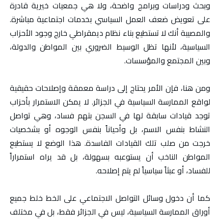
وبحث ودراسات وبرامج واضحة، ولا هي جمعيات خيرية قادرة
على تعويض ضعف العمل السياسي بخدمات اجتماعية مباشرة.
والمصيبة أنك لا تستطيع بناء نظام ديمقراطي خارج وجود الأحزاب
السياسية، لأنها تظل الوسيط الضروري بين المواطن والدولة،
وبين المجتمع والمؤسسات.
ومن هنا، فإن الأمر يحتاج إلى دراسة معمقة وإصلاحات حقيقية
لواقع الممارسة السياسية في الجزائر. لا يمكن الاستمرار بأحزاب
توجد قيادات سابقة لها في السجن بتهم فساد، وهي تواصل
النشاط بنفس الاسم، بل وأحياناً بنفس الوجوه أو بشخصيات
خرجت من صلب تلك القيادات الفاسدة. هذا الوضع لا يستطيع
المواطن الناخب أن يستوعبه بسهولة، بل قد يراه استمراراً
للفساد، أو عبثاً سياسياً لم يتم إصلاحه.
كما أن دخول وسائل التواصل الاجتماعي على الخط خلط جميع
أوراق الممارسة السياسية، ليس في الجزائر فقط، بل في مختلف