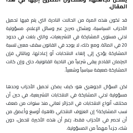
المقال.
قد تكون هذه المرة من الحالات النادرة التي يتم فيها تحميل
الأحزاب السياسية، وبشكل صريح عبر وسائل الإعلام، مسؤولية
تدني مستوى المشاركة في التشريعيات، والتي بلغت في حدود
20 في المائة. ومع ذلك، لا يوجد في القانون سقف معين لنسبة
المشاركة يؤدي إلى إلغاء الانتخابات أو إعادتها، وبالتالي فإن
البرلمان القادم يبقى شرعياً من الناحية القانونية، حتى وإن كانت
المشاركة ضعيفة سياسياً وشعبياً.
لكن السؤال الجوهري هو: كيف يمكن تحميل الأحزاب وحدها
مسؤولية تدني المشاركة في الانتخابات التشريعية، في حين أن
مختلف أنواع الانتخابات في الجزائر تعاني منذ سنوات من ضعف
نسب المشاركة؟ إن العزوف الانتخابي ظاهرة أوسع وأعمق من
أن تحصر في الأحزاب فقط، رغم أن هذه الأخيرة تتحمل، دون
شك، جزءاً مهماً من المسؤولية.