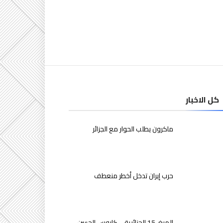
كل الاخبار
ماكرون يطلب الحوار مع الجزائر
حرب إيران تدخل أخطر منعطف
الميغ-15 الجزائرية… كابوس الحسن