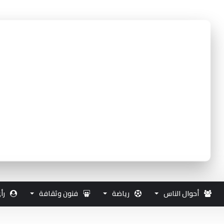
أحوال الناس
رياضة
فنون وثقافة
رأ