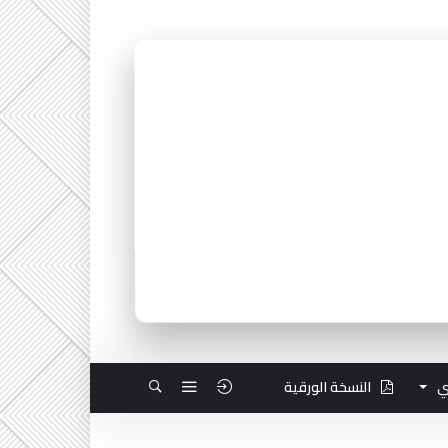
ي
النسخة الورقية