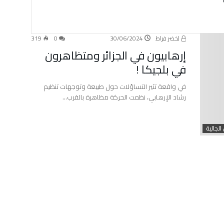
لخضر فراط
30/06/2024
0
319
إرهابيون في الجزائر ومتظاهرون
في بلجيكا !
في واقعة تثير التساؤلات حول طبيعة وتوجهات تنظيم
رشاد الإرهابي، نظمت الحركة مظاهرة بالقرب…
الجالية