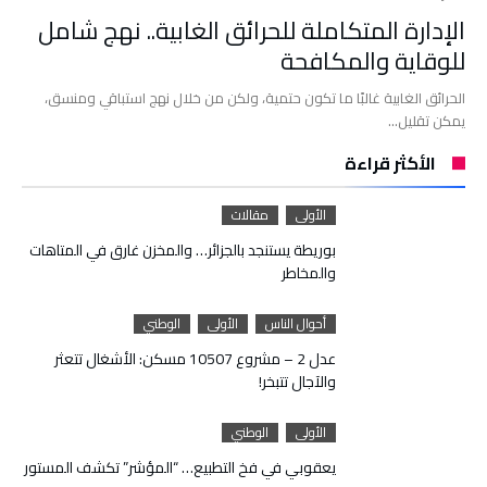
الإدارة المتكاملة للحرائق الغابية.. نهج شامل
للوقاية والمكافحة
الحرائق الغابية غالبًا ما تكون حتمية، ولكن من خلال نهج استباقي ومنسق،
يمكن تقليل…
الأكثر قراءة
الأولى
مقالات
بوريطة يستنجد بالجزائر… والمخزن غارق في المتاهات
والمخاطر
أحوال الناس
الأولى
الوطني
عدل 2 – مشروع 10507 مسكن: الأشغال تتعثر
والآجال تتبخر!
الأولى
الوطني
يعقوبي في فخ التطبيع… “المؤشر” تكشف المستور