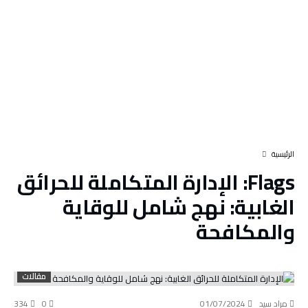
‫الرئيسية‬
Flags:
الإدارة المتكاملة للحرائق
الغابية: نهج شامل للوقاية
والمكافحة
مقالات
مراد سيد
01/07/2024
0
334