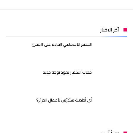
آخر الاخبار
الجحيم الاجتماعي القادم على المخزن
خطاب التكفير يعود بوجه جديد
أي أحاديث ستُدرَّس لأطفال الجزائر؟