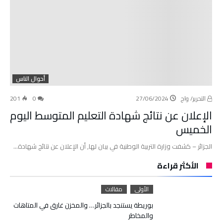
أحوال الناس
التحرير/ واج
27/06/2024
0
201
الإعلان عن نتائج شهادة التعليم المتوسط اليوم
الخميس
الجزائر – كشفت وزارة التربية الوطنية في بيان لها, أن الإعلان عن نتائج شهادة…
الأكثر قراءة
الأولى
مقالات
بوريطة يستنجد بالجزائر… والمخزن غارق في المتاهات
والمخاطر