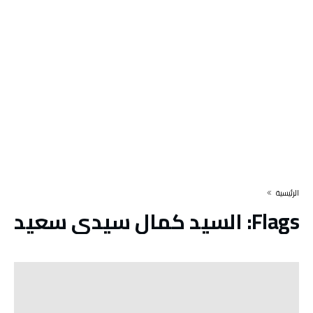
‫الرئيسية‬
Flags:
السيد كمال سيدي سعيد