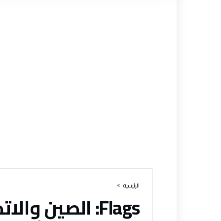
‫الرئيسية‬
Flags:
الصين والاتح