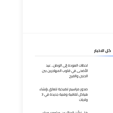
كل الاخبار
لحظات العودة إلى الوطن.. عيد
الأضحى في قلوب المهاجرين بين
الحنين والفرح
صدور مراسيم تنفيذية تتعلق بإنشاء
هياكل ثقافية وفنية جديدة في 3
ولايات
هل تخلّت الجزائر عن مشروع ميناء