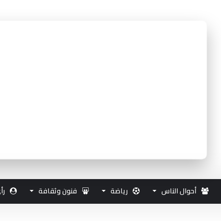
أحوال الناس
رياضة
فنون وثقافة
رأ