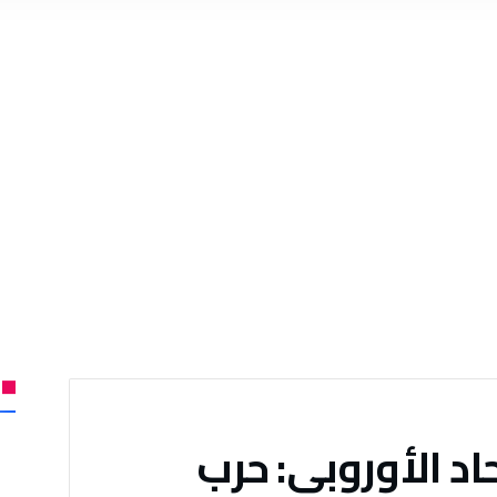
اد الأوروبي: حرب