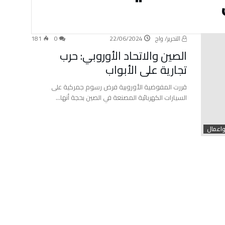
التحرير/ واج
22/06/2024
0
181
الصين والاتحاد الأوروبي: حرب
تجارية على الأبواب
قررت المفوضية الأوروبية فرض رسوم جمركية على
السيارات الكهربائية المصنعة في الصين بحجة أنها…
واعمال