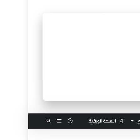
ي
النسخة الورقية