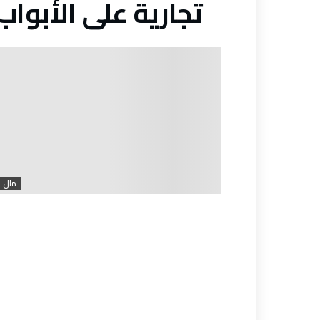
تجارية على الأبواب
مال 