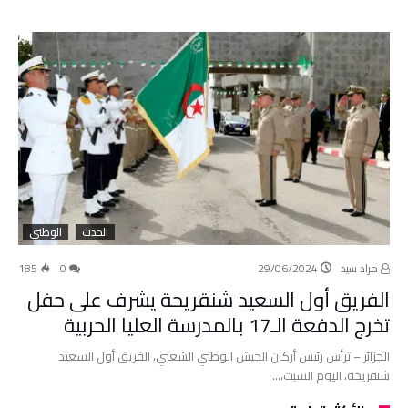
الحدث
الوطني
مراد سيد
29/06/2024
0
185
الفريق أول السعيد شنقريحة يشرف على حفل
تخرج الدفعة الـ17 بالمدرسة العليا الحربية
الجزائر – ترأس رئيس أركان الجيش الوطني الشعبي، الفريق أول السعيد
شنقريحة، اليوم السبت،…