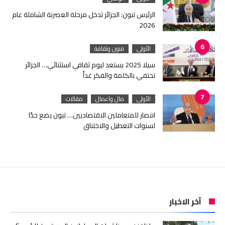
الرئيس تبون: الجزائر تدخل مرحلة العصرنة الشاملة عام
2026
الأولى
فنون وثقافة
سيلا 2025 يستعد ليوم ثقافي استثنائي… الجزائر
تحتفي بالكلمة والفكر غداً
الأولى
مال واعمال
مقالات
انتصار للمتعاملين الاقتصاديين… تبون يضع حدًا
لسنوات التعطيل والاختناق
آخر الاخبار