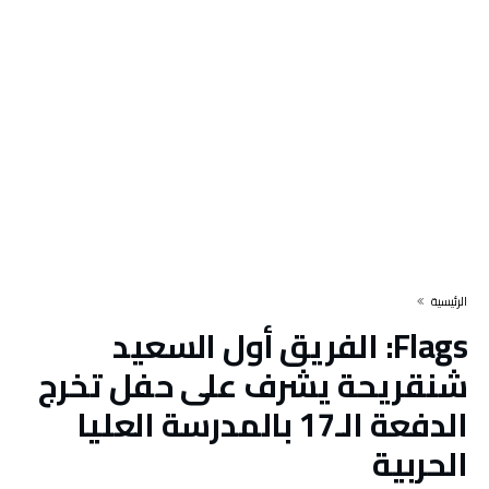
‫الرئيسية‬
Flags:
الفريق أول السعيد
شنقريحة يشرف على حفل تخرج
الدفعة الـ17 بالمدرسة العليا
الحربية