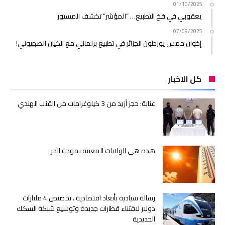
01/10/2025
يعقوبي في فخ التطبيع… “المؤشر” تكشف المستور
07/09/2025
إخوان حمس يورطون الجزائر في تطبيع برلماني مع الكيان الصهيوني!
كل الاخبار
عنابة: حجز أزيد من 3 كيلوغرامات من القنب الهندي
هذه هي الولايات المعنية بموجة الحر
رسالة سيادية بأبعاد اقتصادية.. تخصيص 4 مليارات
دولار لاقتناء قطارات جديدة وتوسيع شبكة السكك
الحديدية