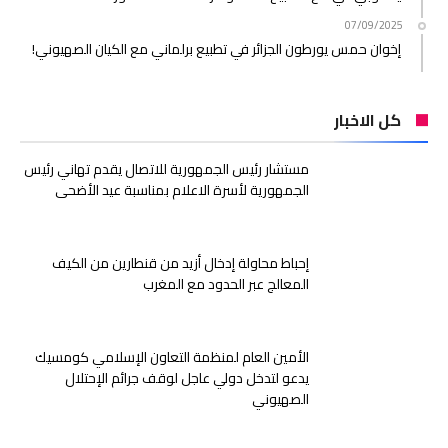
07/09/2025
إخوان حمس يورطون الجزائر في تطبيع برلماني مع الكيان الصهيوني!
كل الاخبار
مستشار رئيس الجمهورية للاتصال يقدم تهاني رئيس
الجمهورية لأسرة الاعلام بمناسبة عيد الأضحى
إحباط محاولة إدخال أزيد من قنطارين من الكيف
المعالج عبر الحدود مع المغرب
الأمين العام لمنظمة التعاون الإسلامي كومسيك
يدعو لتدخل دولي عاجل لوقف جرائم الإحتلال
الصهيوني