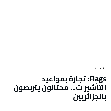
‫الرئيسية‬
Flags:
تجارة بمواعيد
التأشيرات... محتالون يتربصون
بالجزائريين