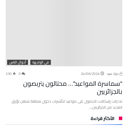
في الواجهة
أحوال الناس
مراد سيد
24/06/2024
0
230
“سماسرة المواعيد”… محتالون يتربصون
بالجزائريين
ما زالت إشكالات الحصول على مواعيد لتأشيرات دخول منطقة شنغن تؤرق
العديد من الجزائريين،…
الأكثر قراءة