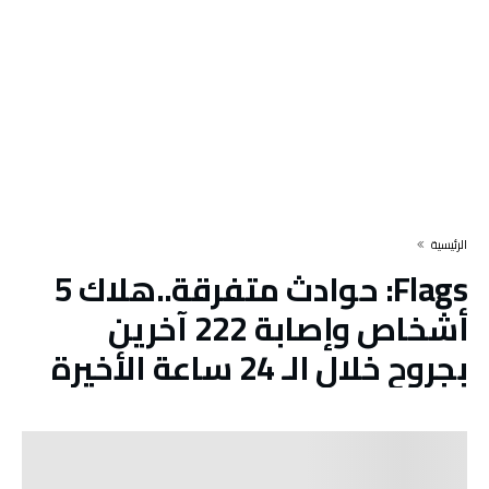
‫الرئيسية‬
Flags:
حوادث متفرقة..هلاك 5
أشخاص وإصابة 222 آخرين
بجروح خلال الـ 24 ساعة الأخيرة