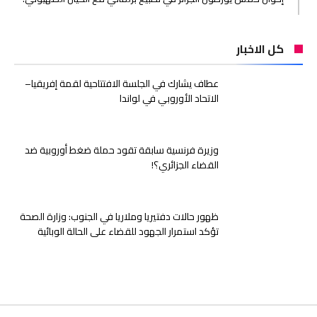
كل الاخبار
عطاف يشارك في الجلسة الافتتاحية لقمة إفريقيا–
الاتحاد الأوروبي في لواندا
وزيرة فرنسية سابقة تقود حملة ضغط أوروبية ضد
القضاء الجزائري؟!
ظهور حالات دفتيريا وملاريا في الجنوب: وزارة الصحة
تؤكد استمرار الجهود للقضاء على الحالة الوبائية