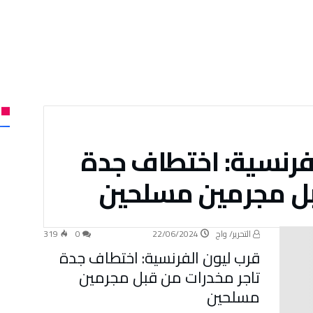
فرنسية: اختطاف جدة
بل مجرمين مسلحين
التحرير/ واج
22/06/2024
0
319
قرب ليون الفرنسية: اختطاف جدة
تاجر مخدرات من قبل مجرمين
مسلحين