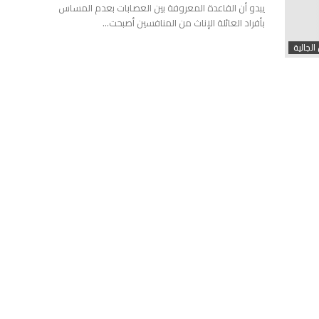
يبدو أن القاعدة المعروفة بين العصابات بعدم المساس
بأفراد العائلة الإناث من المنافسين أصبحت…
الجالية