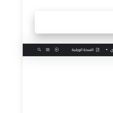
ي
النسخة الورقية