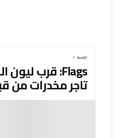
‫الرئيسية‬
Flags:
قرب ليون ال
تاجر مخدرات من ق