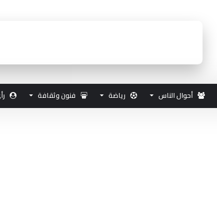
أحوال الناس
رياضة
فنون وثقافة
رأ