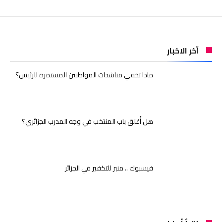
آخر الاخبار
ماذا تخفي مناشدات المواطنين المستمرة للرئيس؟
هل أُغلق باب المنتخب في وجه المدرب الجزائري؟
فيسبوك .. منبر للتكفير في الجزائر