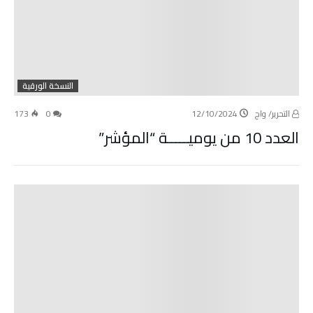
النسخة الورقية
التحرير/ واج
12/10/2024
0
173
العدد 10 من يوميـــــة “المؤشر”