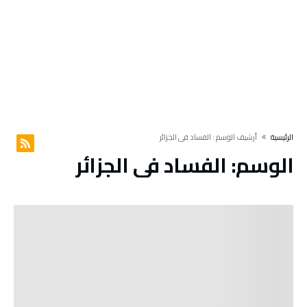
‫الرئيسية‬
‫أرشيف الوسم :‬ الفساد في الجزائر
الوسم:
الفساد في الجزائر