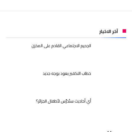
آخر الاخبار
الجحيم الاجتماعي القادم على المخزن
خطاب التكفير يعود بوجه جديد
أي أحاديث ستُدرَّس لأطفال الجزائر؟