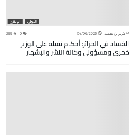
الأولى
الوطني
كريم بن محمد
04/06/2025
0
388
الفساد في الجزائر: أحكام ثقيلة على الوزير
خمري ومسؤولي وكالة النشر والإشهار