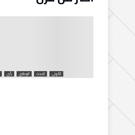
الأولى
الحدث
الوطني
رأي