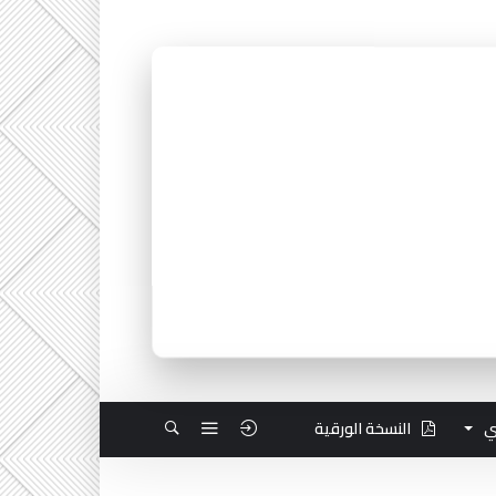
ي
النسخة الورقية