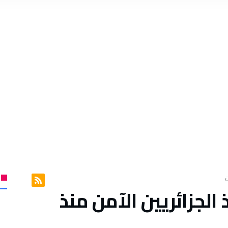
ن
 الجزائريين الآمن منذ