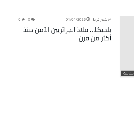
لخضر فراط
01/04/2026
0
0
بلجيكا… ملاذ الجزائريين الآمن منذ
أكثر من قرن
مقالات