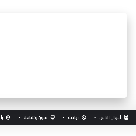
أحوال الناس
رياضة
فنون وثقافة
رأ