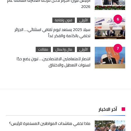
الرئيس تبون: الجزائر تدخل مرحلة العصرنة الشاملة عام
2026
الأولى
فنون وثقافة
سيلا 2025 يستعد ليوم ثقافي استثنائي… الجزائر
تحتفي بالكلمة والفكر غداً
الأولى
مال واعمال
مقالات
انتصار للمتعاملين الاقتصاديين… تبون يضع حدًا
لسنوات التعطيل والاختناق
آخر الاخبار
ماذا تخفي مناشدات المواطنين المستمرة للرئيس؟