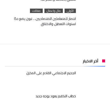
الأولى
مال واعمال
مقالات
انتصار للمتعاملين الاقتصاديين… تبون يضع حدًا
لسنوات التعطيل والاختناق
آخر الاخبار
الجحيم الاجتماعي القادم على المخزن
خطاب التكفير يعود بوجه جديد