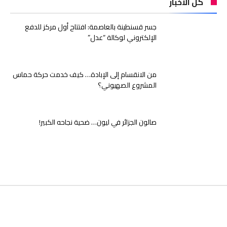
كل الاخبار
جسر قسنطينة بالعاصمة: افتتاح أول مركز للدفع
الإلكتروني لوكالة “عدل”
من الانقسام إلى الإبادة… كيف خدمت حركة حماس
المشروع الصهيوني؟
صالون الجزائر في ليون… ضحية نجاحه الكبير!