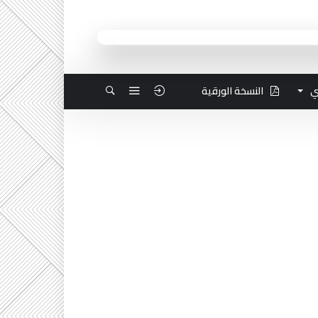
ي
النسخة الورقية