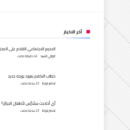
آخر الاخبار
الجحيم الاجتماعي القادم على المخز
الوالي السيد
خطاب التكفير يعود بوجه جديد
لخضر فراط
أي أحاديث ستُدرَّس لأطفال الجزائر؟
لخضر فراط