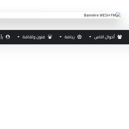
أحوال الناس
رياضة
فنون وثقافة
رأ