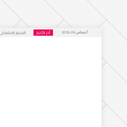
أغسطس 06, 2026
أخر الأخبار
الجحيم الاجتماعي ا
خطاب التكفير يعود
أي أحاديث ستُدرَّس 
التطرف يرفع رأسه 
إعلام العار يصفّق