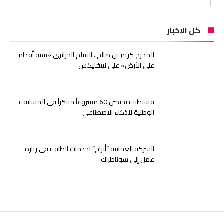
كل الاخبار
المخرج كريم بن صالح.. الفيلم الجزائري «ستة أقدام
على الأرض» على نيتفليكس
قسنطينة تحتضن 60 مشروعاً مبتكراً في المسابقة
الوطنية للذكاء الاصطناعي
الشركة العمانية “أبراج” لخدمات الطاقة في زيارة
عمل إلى سوناطراك