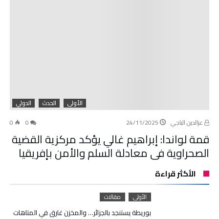
الأولى
الحدث
الدولي
عزالدين الباجي
24/11/2025
0
0
قمة لواندا: إبراهيم غالي يؤكد مركزية القضية
الصحراوية في معادلة السلم والأمن بإفريقيا
الأكثر قراءة
الأولى
مقالات
بوريطة يستنجد بالجزائر… والمخزن غارق في المتاهات