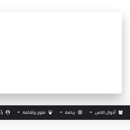
أحوال الناس
رياضة
فنون وثقافة
رأ