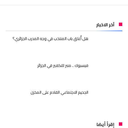
آخر الاخبار
هل أُغلق باب المنتخب في وجه المدرب الجزائري؟
فيسبوك .. منبر للتكفير في الجزائر
الجحيم الاجتماعي القادم على المخزن
إقرأ أيضا