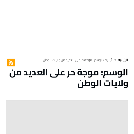
‫الرئيسية‬
‫أرشيف الوسم :‬ موجة حر على العديد من ولايات الوطن
الوسم:
موجة حر على العديد من
ولايات الوطن