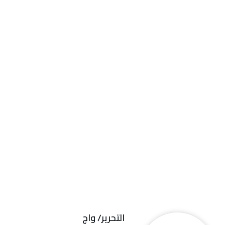
التحرير/ واج