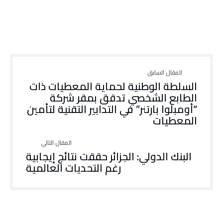
السلطة الوطنية لحماية المعطيات ذات
الطابع الشخصي تدقق بمقر شركة
“أومبلوا بارتنر” في التدابير التقنية لتأمين
المعطيات
البنك الدولي: الجزائر حققت نتائج إيجابية
رغم التحديات العالمية