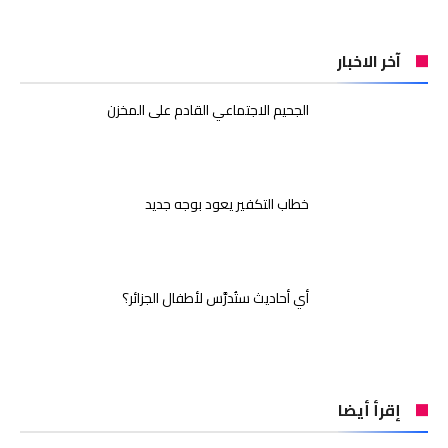
آخر الاخبار
الجحيم الاجتماعي القادم على المخزن
خطاب التكفير يعود بوجه جديد
أي أحاديث ستُدرَّس لأطفال الجزائر؟
إقرأ أيضا