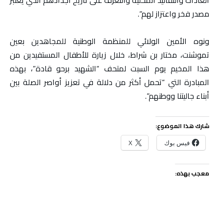
مصدر فخر واعتزاز لهم”.
ونوه الأمين الولائي للمنظمة الوطنية للمجاهدين بعين
تموشنت، مختار بن شراط، خلال زيارة للأطفال المستفيدين من
هذا المخيم يوم السبت لمتحف “الشهيد برحو قادة”، بهذه
المبادرة التي “تحمل أكثر من دلالة في تعزيز أواصر الصلة بين
أبناء جاليتنا ووطنهم”.
شارك هذا الموضوع:
فيس بوك
X
معجب بهذه: