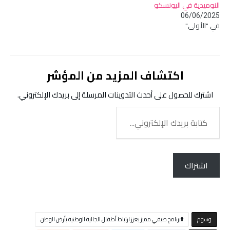
النوميدية في اليونسكو
06/06/2025
في "الأولى"
اكتشاف المزيد من المؤشر
اشترك للحصول على أحدث التدوينات المرسلة إلى بريدك الإلكتروني.
كتابة
بريدك
الإلكتروني...
اشتراك
‫‫‫‫وسوم‬
برنامج صيفي مميز يعزز ارتباط أطفال الجالية الوطنية بأرض الوطن