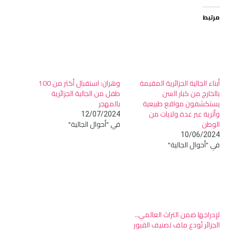
مرتبط
أبناء الجالية الجزائرية المقيمة
وهران: استقبال أكثر من 100
بالخارج من كبار السن
طفل من الجالية الجزائرية
يستكشفون مواقع طبيعية
بالمهجر
وأثرية عبر عدة ولايات من
12/07/2024
الوطن
في "أحوال الجالية"
10/06/2024
في "أحوال الجالية"
لإدراجها ضمن التراث العالمي..
الجزائر تُودع ملف تصنيف القبور