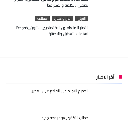
تحتفي بالكلمة والفكر غداً
الأولى
مال واعمال
مقالات
انتصار للمتعاملين الاقتصاديين… تبون يضع حدًا
لسنوات التعطيل والاختناق
آخر الاخبار
الجحيم الاجتماعي القادم على المخزن
خطاب التكفير يعود بوجه جديد