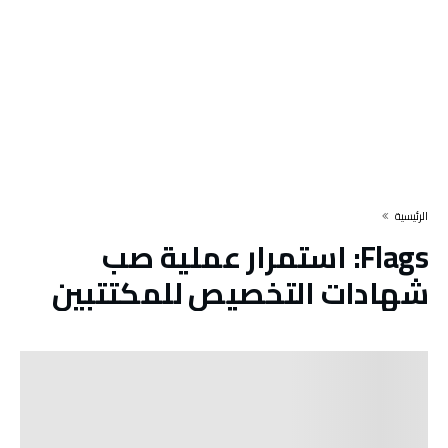
‫الرئيسية‬
Flags:
استمرار عملية صب
شهادات التخصيص للمكتتبين