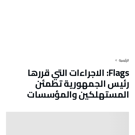
‫الرئيسية‬
Flags:
الاجراءات التي قررها
رئيس الجمهورية تطمئن
المستهلكين والمؤسسات