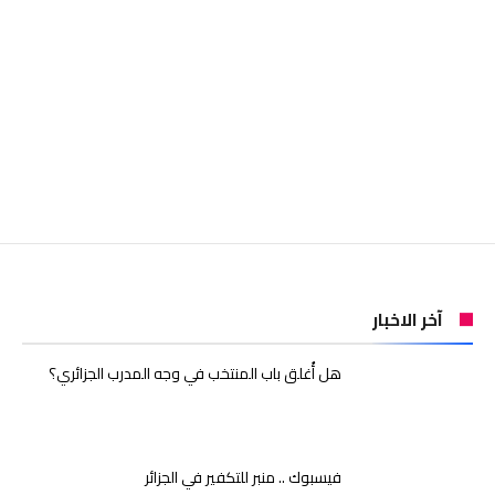
آخر الاخبار
هل أُغلق باب المنتخب في وجه المدرب الجزائري؟
فيسبوك .. منبر للتكفير في الجزائر