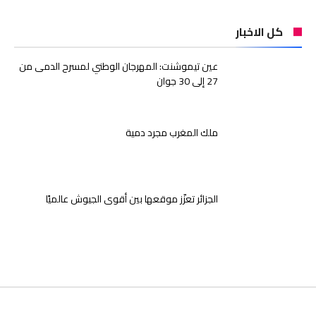
كل الاخبار
عين تيموشنت: المهرجان الوطني لمسرح الدمى من
27 إلى 30 جوان
ملك المغرب مجرد دمية
الجزائر تعزّز موقعها بين أقوى الجيوش عالميًا