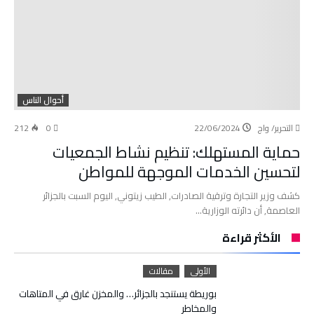
أحوال الناس
التحرير/ واج
22/06/2024
0
212
حماية المستهلك: تنظيم نشاط الجمعيات
لتحسين الخدمات الموجهة للمواطن
كشف وزير التجارة وترقية الصادرات, الطيب زيتوني, اليوم السبت بالجزائر
العاصمة, أن دائرته الوزارية…
الأكثر قراءة
الأولى
مقالات
بوريطة يستنجد بالجزائر… والمخزن غارق في المتاهات
والمخاطر