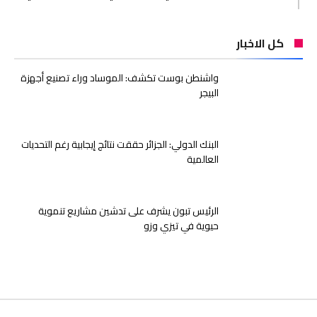
كل الاخبار
واشنطن بوست تكشف: الموساد وراء تصنيع أجهزة
البيجر
البنك الدولي: الجزائر حققت نتائج إيجابية رغم التحديات
العالمية
الرئيس تبون يشرف على تدشين مشاريع تنموية
حيوية في تيزي وزو