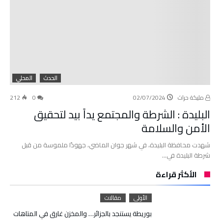
الحدث
المحلي
مليكة حراث
02/07/2024
0
212
البليدة : الشرطة والمجتمع يداً بيد لتحقيق
الأمن والسلامة
شهدت محافظة البليدة، في شهر جوان الماضي، جهودًا ملموسة من قبل
شرطة البليدة في…
الأكثر قراءة
الأولى
مقالات
بوريطة يستنجد بالجزائر… والمخزن غارق في المتاهات