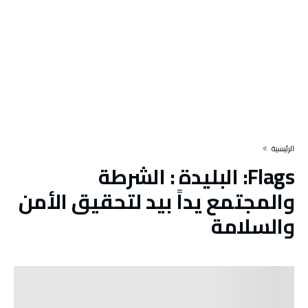
‫الرئيسية‬
Flags:
البليدة : الشرطة
والمجتمع يداً بيد لتحقيق الأمن
والسلامة