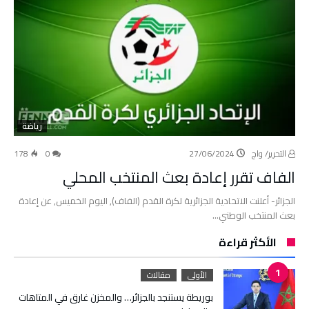
رياضة
التحرير/ واج
27/06/2024
0
178
الفاف تقرر إعادة بعث المنتخب المحلي
الجزائر- أعلنت الاتحادية الجزائرية لكرة القدم (الفاف), اليوم الخميس, عن إعادة
بعث المنتخب الوطني…
الأكثر قراءة
الأولى
مقالات
بوريطة يستنجد بالجزائر… والمخزن غارق في المتاهات