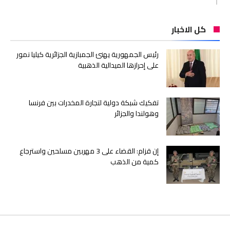
كل الاخبار
رئيس الجمهورية يهنئ الجمبازية الجزائرية كيليا نمور
على إحرازها الميدالية الذهبية
تفكيك شبكة دولية لتجارة المخدرات بين فرنسا
وهولندا والجزائر
إن قزام: القضاء على 3 مهربين مسلحين واسترجاع
كمية من الذهب