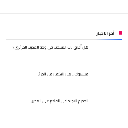
آخر الاخبار
هل أُغلق باب المنتخب في وجه المدرب الجزائري؟
فيسبوك .. منبر للتكفير في الجزائر
الجحيم الاجتماعي القادم على المخزن