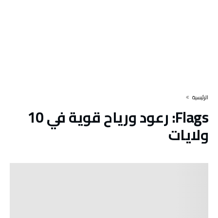
‫الرئيسية‬
Flags:
رعود ورياح قوية في 10
ولايات