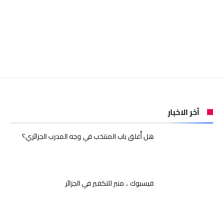
آخر الاخبار
هل أُغلق باب المنتخب في وجه المدرب الجزائري؟
فيسبوك .. منبر للتكفير في الجزائر